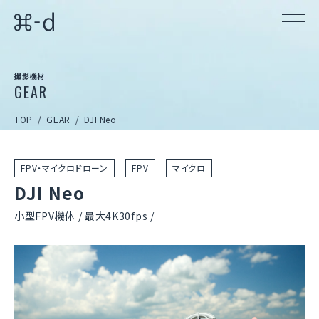
撮影機材
GEAR
TOP
GEAR
DJI Neo
FPV・マイクロドローン
FPV
マイクロ
DJI Neo
小型FPV機体 / 最大4K30fps /