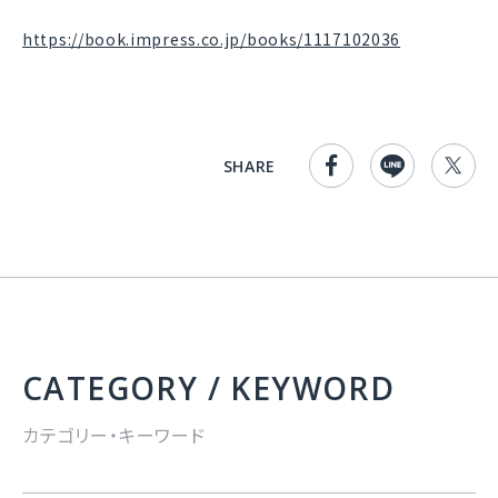
https://book.impress.co.jp/books/1117102036
SHARE
CATEGORY / KEYWORD
カテゴリー・キーワード