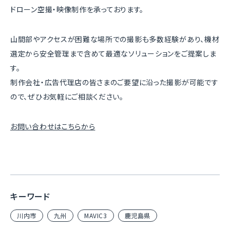
ドローン空撮・映像制作
を承っております。
山間部やアクセスが困難な場所での撮影も多数経験があり、機材
選定から安全管理まで含めて最適なソリューションをご提案しま
す。
制作会社・広告代理店の皆さまのご要望に沿った撮影が可能です
ので、ぜひお気軽にご相談ください。
お問い合わせはこちらから
キーワード
川内市
九州
MAVIC3
鹿児島県