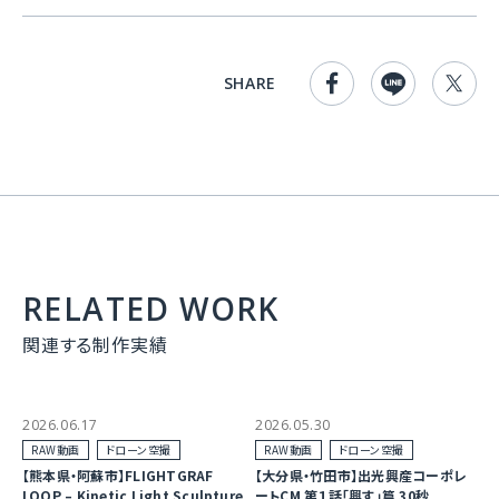
SHARE
RELATED WORK
関連する制作実績
2026.06.17
2026.05.30
RAW動画
ドローン空撮
RAW動画
ドローン空撮
【熊本県・阿蘇市】FLIGHTGRAF
【大分県・竹田市】出光興産コーポレ
LOOP – Kinetic Light Sculpture
ートCM 第１話「興す」篇 30秒