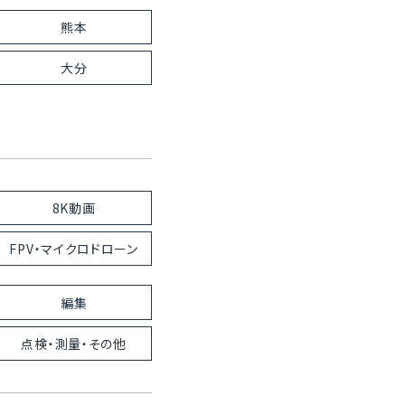
熊本
大分
8K動画
FPV・マイクロドローン
編集
点検・測量・その他