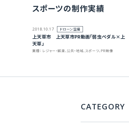
スポーツの制作実績
2018.10.17
ドローン空撮
上天草市 上天草市PR動画「弱虫ペダル×上
天草」
業種：
レジャー・娯楽、公共・地域、スポーツ、PR映像
CATEGORY