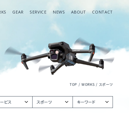
RKS
GEAR
SERVICE
NEWS
ABOUT
CONTACT
RKS
GEAR
SERVICE
NEWS
ABOUT
CONTACT
TOP
WORKS
スポーツ