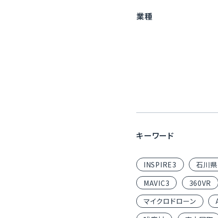
業種
キーワード
INSPIRE3
石川県
MAVIC3
360VR
マイクロドローン