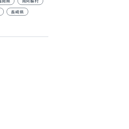
福岡県
南阿蘇村
長崎県