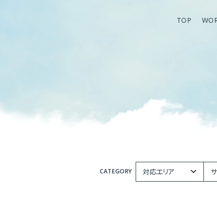
TOP
WO
TOP
WO
CATEGORY