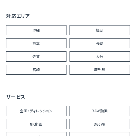
対応エリア
沖縄
福岡
熊本
長崎
佐賀
大分
宮崎
鹿児島
サービス
企画・ディレクション
RAW動画
8K動画
360VR