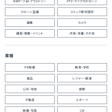
NeRF・フォトグラメトリー
FPV・マイクロドローン
ドローン空撮
ストック素材提供
編集
カメラ
講習・執筆・イベント
点検・測量・その他
業種
PR映像
教育・学校
食品
レジャー・娯楽
公共・地域
建築
不動産
スポーツ
映像・写真
CM